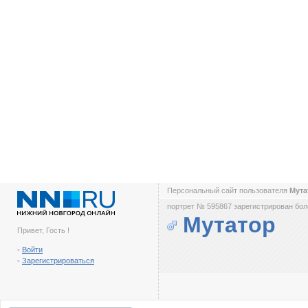
Персональный сайт пользователя
Мут
портрет № 595867 зарегистрирован боле
Мутатор
Привет, Гость !
-
Войти
-
Зарегистрироваться