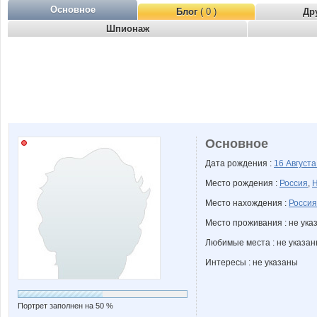
Основное
Блог
( 0 )
Др
Шпионаж
Основное
Дата рождения :
16 Август
Место рождения :
Россия
,
Н
Место нахождения :
Россия
Место проживания : не ука
Любимые места : не указа
Интересы : не указаны
Портрет заполнен на 50 %